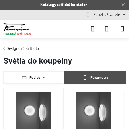
✕
Katalogy svítidel ke stažení
Panel uživatele
Designová svítidla
Světla do koupelny
Pozice
Parametry