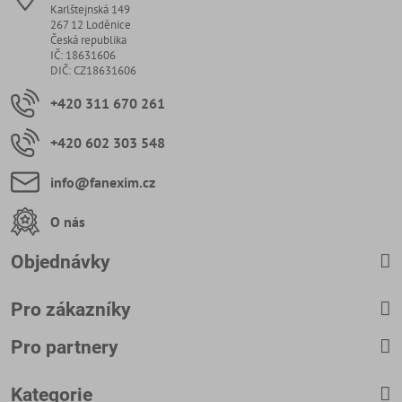
Karlštejnská 149
267 12 Loděnice
Česká republika
IČ: 18631606
DIČ: CZ18631606
+420 311 670 261
+420 602 303 548
info​@fanexim​.cz
O nás
Objednávky
Pro zákazníky
Pro partnery
Kategorie