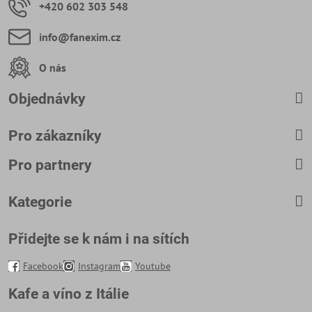
+420 602 303 548
info​@fanexim​.cz
O nás
Objednávky
Pro zákazníky
Pro partnery
Kategorie
Přidejte se k nám i na sítích
Facebook
Instagram
Youtube
Kafe a víno z Itálie