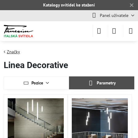
✕
Katalogy svítidel ke stažení
Panel uživatele
Značky
Linea Decorative
Pozice
Parametry