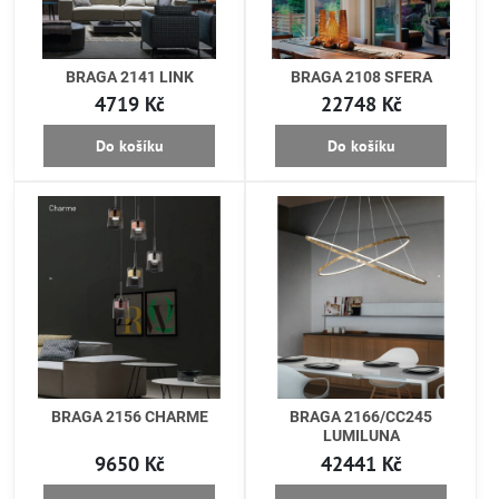
BRAGA 2141 LINK
BRAGA 2108 SFERA
4719 Kč
22748 Kč
Do košíku
Do košíku
BRAGA 2156 CHARME
BRAGA 2166/CC245
LUMILUNA
9650 Kč
42441 Kč