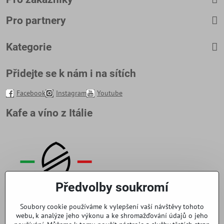
Pro partnery
Kategorie
Přidejte se k nám i na sítích
Facebook
Instagram
Youtube
Kafe a víno z Itálie
Předvolby soukromí
Soubory cookie používáme k vylepšení vaší návštěvy tohoto
webu, k analýze jeho výkonu a ke shromažďování údajů o jeho