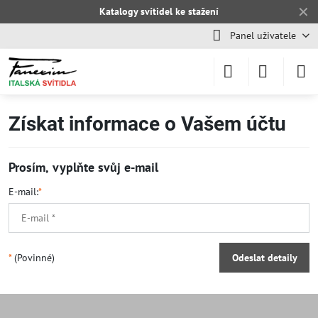
✕
Katalogy svítidel ke stažení
Panel uživatele
Získat informace o Vašem účtu
Prosím, vyplňte svůj e-mail
E-mail:
*
*
(Povinné)
Odeslat detaily