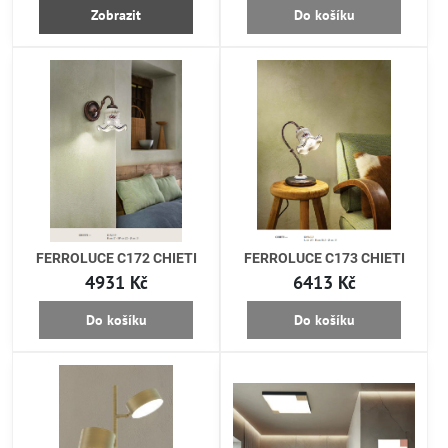
Zobrazit
Do košíku
FERROLUCE C172 CHIETI
FERROLUCE C173 CHIETI
4931 Kč
6413 Kč
Do košíku
Do košíku