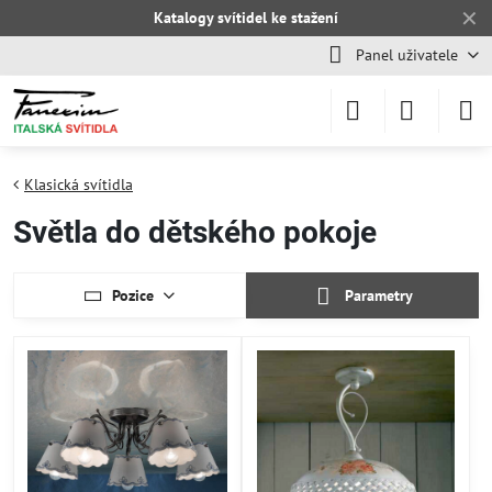
✕
Katalogy svítidel ke stažení
Panel uživatele
Klasická svítidla
Světla do dětského pokoje
Pozice
Parametry