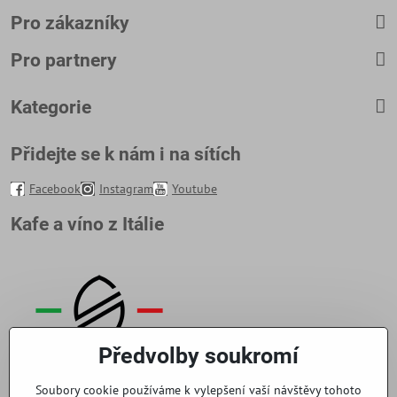
Pro zákazníky
Pro partnery
Kategorie
Přidejte se k nám i na sítích
Facebook
Instagram
Youtube
Kafe a víno z Itálie
Předvolby soukromí
Soubory cookie používáme k vylepšení vaší návštěvy tohoto