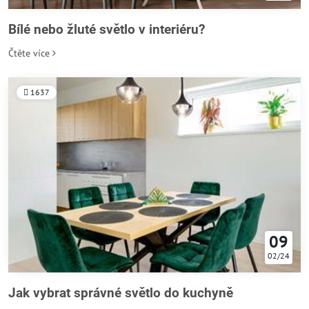
Bílé nebo žluté světlo v interiéru?
Čtěte více
1637
09
02/24
Jak vybrat správné světlo do kuchyně