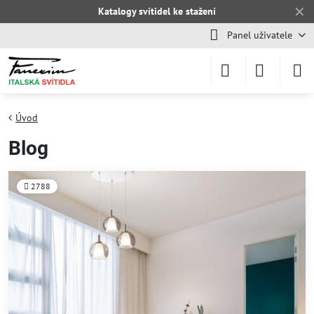
✕
Katalogy svítidel ke stažení
Panel uživatele
Úvod
Blog
2788