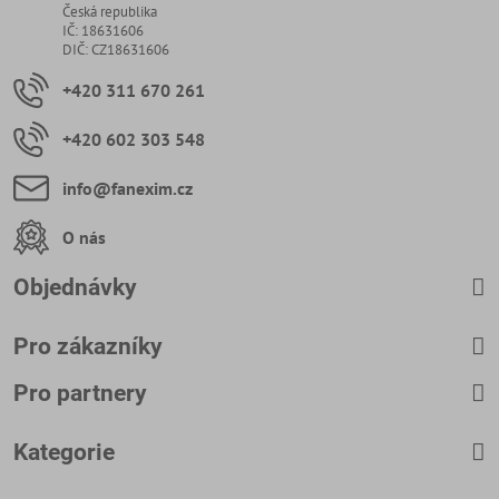
Česká republika
IČ: 18631606
DIČ: CZ18631606
+420 311 670 261
+420 602 303 548
info​@fanexim​.cz
O nás
Objednávky
Pro zákazníky
Pro partnery
Kategorie