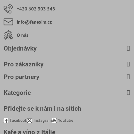
+420 602 303 548
info​@fanexim​.cz
O nás
Objednávky
Pro zákazníky
Pro partnery
Kategorie
Přidejte se k nám i na sítích
Facebook
Instagram
Youtube
Kafe a víno z Itálie