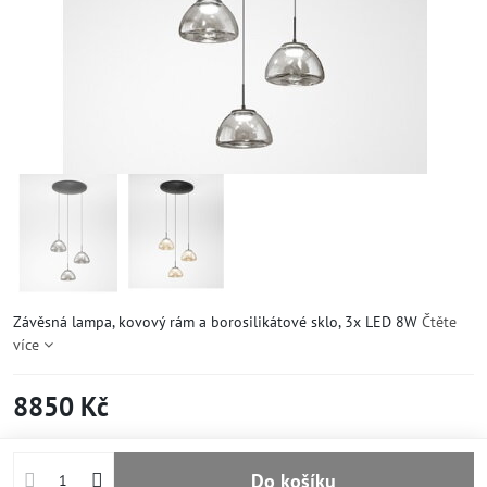
Závěsná lampa, kovový rám a borosilikátové sklo, 3x LED 8W
Čtěte
více
8850 Kč
Do košíku