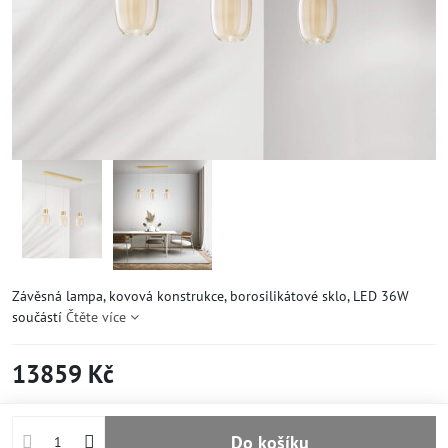
Závěsná lampa, kovová konstrukce, borosilikátové sklo, LED 36W
součástí
Čtěte více
13859 Kč
Do košíku