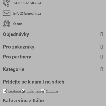
+420 602 303 548
info​@fanexim​.cz
O nás
Objednávky
Pro zákazníky
Pro partnery
Kategorie
Přidejte se k nám i na sítích
Facebook
Instagram
Youtube
Kafe a víno z Itálie