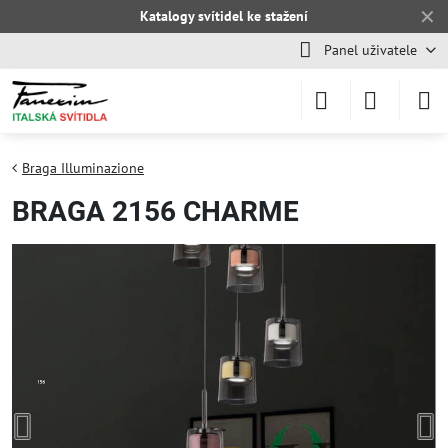
✕
Katalogy svítidel ke stažení
Panel uživatele
Braga Illuminazione
BRAGA 2156 CHARME