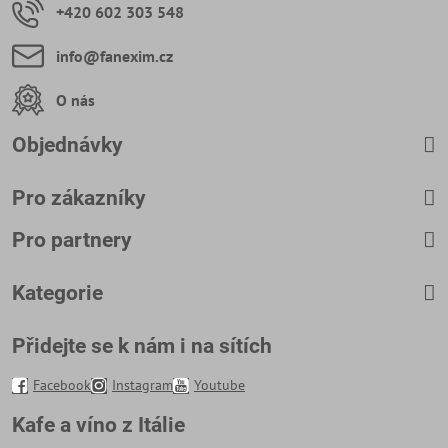
+420 602 303 548
info​@fanexim​.cz
O nás
Objednávky
Pro zákazníky
Pro partnery
Kategorie
Přidejte se k nám i na sítích
Facebook
Instagram
Youtube
Kafe a víno z Itálie