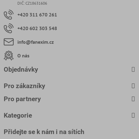
DIČ: CZ18631606
+420 311 670 261
+420 602 303 548
info​@fanexim​.cz
O nás
Objednávky
Pro zákazníky
Pro partnery
Kategorie
Přidejte se k nám i na sítích